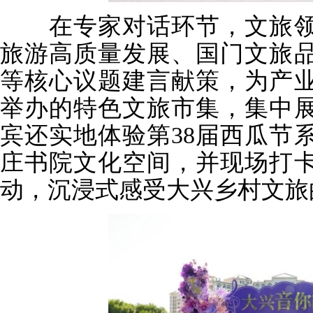
在专家对话环节，文旅领
旅游高质量发展、国门文旅
等核心议题建言献策，为产
举办的特色文旅市集，集中
宾还实地体验第38届西瓜节
庄书院文化空间，并现场打
动，沉浸式感受大兴乡村文旅